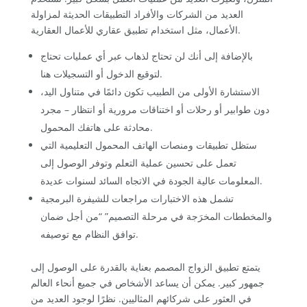
العديد من الشركات والأفراد التطبيقات الحديثة لمزاولة
الأعمال، مثل استخدام تطبيق عقاري للأعمال العقارية.
بالإضافة إلى أنك لن تحتاج لذهاب عبر أي عمليات تحتاج
لتوقيع الدخول أو التسجيلات هنا.
الاستشارة الأولى من الطبيب تكون دائمًا في متناول اليد،
دون طوابير أو رحلات أو اختناقات مرورية أو انتظار – مجرد
محادثة على هاتفك المحمول.
ستظل تطبيقات ومنصات الهاتف المحمول التعليمية التي
تعمل على تحسين عملية التعلم وتوفر الوصول إلى
المعلومات عالية الجودة في الاتجاه السائد لسنوات عديدة.
تشمل هذه الاختبارات مراجعات للشيفرة البرمجية
والمخططات المخرَجة في مرحلة التصميم” “من أجل ضمان
توافق النظام مع توصيفه.
يتمتع تطبيق الزواج المصمم بعناية بالقدرة على الوصول إلى
جمهور كبير. يمكن أن يساعد الأشخاص في جميع أنحاء العالم
في العثور على شركائهم المثاليين. نظرًا لوجود العديد من