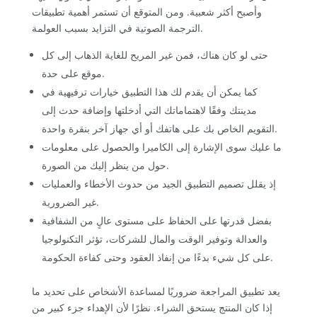
وأصبح أكثر شعبية. ومن المتوقع أن تستمر أهمية تطبيقات
الترجمة الصوتية في التزايد بسبب العولمة.
حتى لو كان هناك، فمن غير المريح للغاية الذهاب إلى كل
موقع على حدة.
كما يمكن أن يقدم لك هذا التطبيق خيارات ترفيهية في
مدينتك وفقًا لاهتماماتك التي أدخلتها وإضافة حدث إلى
التقويم الخاص بك على هاتفك أو أي جهاز آخر بنقرة واحدة.
ما عليك سوى الإشارة إلى الكاميرا والحصول على معلومات
حول من ينظر إليك من الصورة.
إذ يقلل تصميم التطبيق الجيد من حدوث الأخطاء والعمليات
غير الضرورية.
بفضل قدرتها على الحفاظ على مستوى عالٍ من الشفافية
والعدالة وتوفير الوقت والمال للشركات، تؤثر التكنولوجيا
على كل شيء بدءًا من إنفاذ العقود وحتى كفاءة الحكومة.
يعد تطبيق المراجعة ضروريًا لمساعدة الأشخاص على تحديد ما
إذا كان المنتج يستحق الشراء. نظرًا لأن الإهداء جزء كبير من