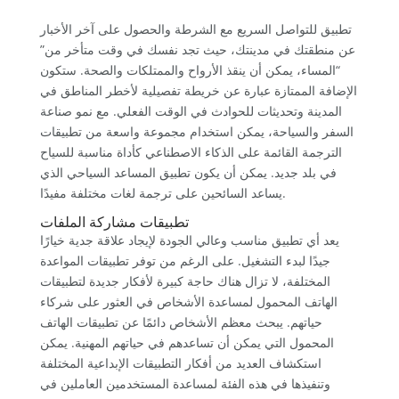
تطبيق للتواصل السريع مع الشرطة والحصول على آخر الأخبار
عن منطقتك في مدينتك، حيث تجد نفسك في وقت متأخر من”
“المساء، يمكن أن ينقذ الأرواح والممتلكات والصحة. ستكون
الإضافة الممتازة عبارة عن خريطة تفصيلية لأخطر المناطق في
المدينة وتحديثات للحوادث في الوقت الفعلي. مع نمو صناعة
السفر والسياحة، يمكن استخدام مجموعة واسعة من تطبيقات
الترجمة القائمة على الذكاء الاصطناعي كأداة مناسبة للسياح
في بلد جديد. يمكن أن يكون تطبيق المساعد السياحي الذي
يساعد السائحين على ترجمة لغات مختلفة مفيدًا.
تطبيقات مشاركة الملفات
يعد أي تطبيق مناسب وعالي الجودة لإيجاد علاقة جدية خيارًا
جيدًا لبدء التشغيل. على الرغم من توفر تطبيقات المواعدة
المختلفة، لا تزال هناك حاجة كبيرة لأفكار جديدة لتطبيقات
الهاتف المحمول لمساعدة الأشخاص في العثور على شركاء
حياتهم. يبحث معظم الأشخاص دائمًا عن تطبيقات الهاتف
المحمول التي يمكن أن تساعدهم في حياتهم المهنية. يمكن
استكشاف العديد من أفكار التطبيقات الإبداعية المختلفة
وتنفيذها في هذه الفئة لمساعدة المستخدمين العاملين في