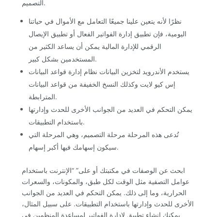
التصميم.
نظرًا لأنه يتعين علينا جميعًا التعامل مع الأموال في حياتنا
اليومية، فإن تطبيق إدارة الفواتير الفعال أو تطبيق الإيصال
الرقمي للإدارة المالية يمكن أن يساعد الكثير من
المستخدمين بشكل كبير.
يستخدم الأندرويد لتخزين البيانات نظام إدارة قواعد البيانات
إس كيو لايت وكذلك النسخ الخفيفة من قواعد البيانات
المترابطة.
يمكن التحكم في العديد من الجوانب الأخرى للحدث وإدارتها
باستخدام التطبيقات.
تُدعى هذه المرحلة مرحلة التصميم، وهي المرحلة التي
سيكون إسهامك فيها أكبر إسهام.
ابحث عن الوصفات في مكتبتك أو على” “الإنترنت باستخدام
عوامل التصفية مثل الوقت لكل طبق، والمكونات، والسعرات
الحرارية، وما إلى ذلك. يمكن التحكم في العديد من الجوانب
الأخرى للحدث وإدارتها باستخدام التطبيقات. على سبيل المثال،
يمكنك إنشاء تطبيق لإدارة الفواتير لمساعدة المنظمين في