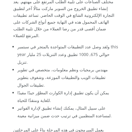
مختلف الصناعات على تلبية الطلب المرتفع على مهنتهم. يعد
إنشاء تطبيق الخروج من السوبر ماركت مثالًا آخر لتطبيق
التجارة الإلكترونية الشائع في الوقت الحاضر. تساعد تطبيقات
الهاتف المحمول هذه في النهاية جميع أنواع الشركات على
ضمان أقصى قدر من رضا العملاء من خلال تلبية الطلب
المرتفع للعملاء.
ولقد وصل عدد التطبيقات المتواجدة بالمتجر في سبتمبر this
year حوالي 675, 1000 تطبيق وعدد التنزيلات 25 مليار
تنزيل.
مهندس برمجيات ونظم معلومات، متخصص في تطوير
تطبيقات الويب والتطبيقات الموزعة، وشغوف بتطوير
تطبيقات الجوال.
يمكن أن يكون تطبيق إدارة الكوارث المطوّر جيدًا مفيدًا
للغاية ومنقذًا للحياة.
على سبيل المثال، يمكنك إنشاء تطبيق لإدارة الفواتير
لمساعدة المنظمين في ترتيب حدث ضمن ميزانية معينة.
يعمل المبرمجون في هذه المرحلة بناءً على المرحلتين