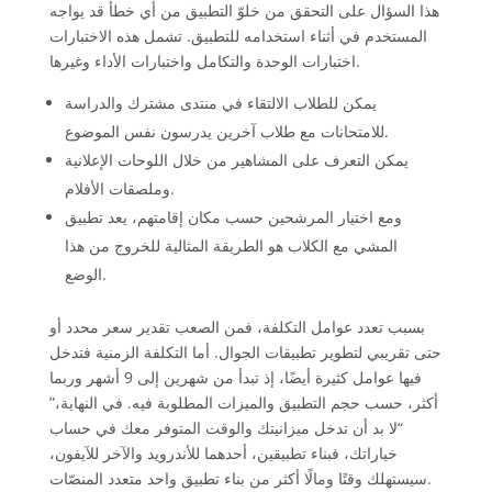
هذا السؤال على التحقق من خلوّ التطبيق من أي خطأ قد يواجه
المستخدم في أثناء استخدامه للتطبيق. تشمل هذه الاختبارات
اختبارات الوحدة والتكامل واختبارات الأداء وغيرها.
يمكن للطلاب الالتقاء في منتدى مشترك والدراسة
للامتحانات مع طلاب آخرين يدرسون نفس الموضوع.
يمكن التعرف على المشاهير من خلال اللوحات الإعلانية
وملصقات الأفلام.
ومع اختيار المرشحين حسب مكان إقامتهم، يعد تطبيق
المشي مع الكلاب هو الطريقة المثالية للخروج من هذا
الوضع.
بسبب تعدد عوامل التكلفة، فمن الصعب تقدير سعر محدد أو
حتى تقريبي لتطوير تطبيقات الجوال. أما التكلفة الزمنية فتدخل
فيها عوامل كثيرة أيضًا، إذ تبدأ من شهرين إلى 9 أشهر وربما
أكثر، حسب حجم التطبيق والميزات المطلوبة فيه. في النهاية،”
“لا بد أن تدخل ميزانيتك والوقت المتوفر معك في حساب
خياراتك، فبناء تطبيقين، أحدهما للأندرويد والآخر للآيفون،
سيستهلك وقتًا ومالًا أكثر من بناء تطبيق واحد متعدد المنصّات.