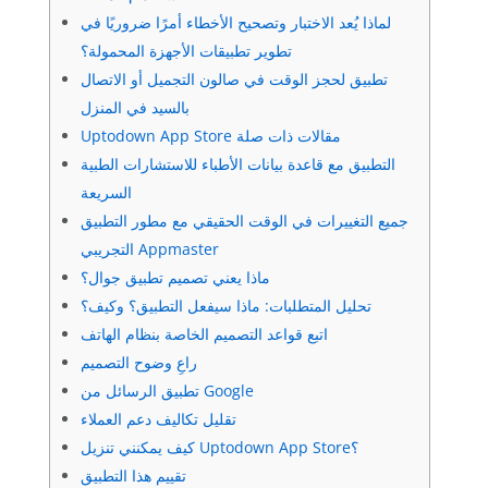
لماذا يُعد الاختبار وتصحيح الأخطاء أمرًا ضروريًا في
تطوير تطبيقات الأجهزة المحمولة؟
تطبيق لحجز الوقت في صالون التجميل أو الاتصال
بالسيد في المنزل
Uptodown App Store مقالات ذات صلة
التطبيق مع قاعدة بيانات الأطباء للاستشارات الطبية
السريعة
جميع التغييرات في الوقت الحقيقي مع مطور التطبيق
التجريبي Appmaster
ماذا يعني تصميم تطبيق جوال؟
تحليل المتطلبات: ماذا سيفعل التطبيق؟ وكيف؟
اتبع قواعد التصميم الخاصة بنظام الهاتف
راعِ وضوح التصميم
تطبيق الرسائل من Google
تقليل تكاليف دعم العملاء
كيف يمكنني تنزيل Uptodown App Store؟
تقييم هذا التطبيق