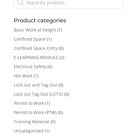
search
Product categories
Basic Work at Height
(1)
Confined Space
(1)
Confined Space Entry
(0)
E-LEARNING MODULE
(2)
Electrical Safety
(0)
Hot Work
(1)
Lock out and Tag Out
(0)
Lock out Tag Out (LOTO)
(0)
Permit to Work
(1)
Permit to Work (PTW)
(0)
Training Material
(5)
Uncategorised
(1)