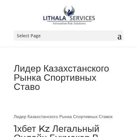
Select Page
Лидер Казахстанского
Рынка Спортивных
Ставо
Лидер Казахстанского Рынка Спортивных Ставок
1хбет Kz Легальный