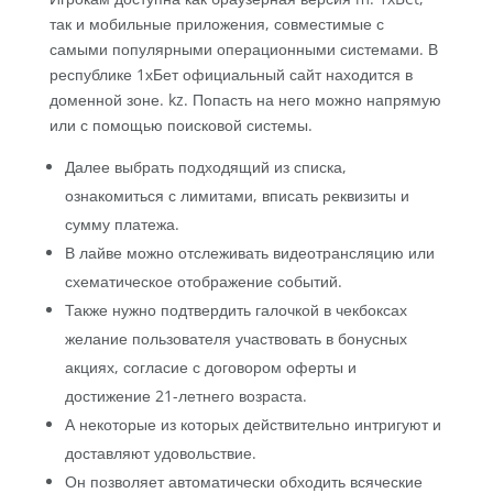
так и мобильные приложения, совместимые с
самыми популярными операционными системами. В
республике 1хБет официальный сайт находится в
доменной зоне. kz. Попасть на него можно напрямую
или с помощью поисковой системы.
Далее выбрать подходящий из списка,
ознакомиться с лимитами, вписать реквизиты и
сумму платежа.
В лайве можно отслеживать видеотрансляцию или
схематическое отображение событий.
Также нужно подтвердить галочкой в чекбоксах
желание пользователя участвовать в бонусных
акциях, согласие с договором оферты и
достижение 21-летнего возраста.
А некоторые из которых действительно интригуют и
доставляют удовольствие.
Он позволяет автоматически обходить всяческие