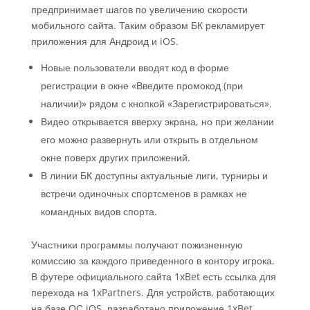
предпринимает шагов по увеличению скорости
мобильного сайта. Таким образом БК рекламирует
приложения для Андроид и iOS.
Новые пользователи вводят код в форме
регистрации в окне «Введите промокод (при
наличии)» рядом с кнопкой «Зарегистрироваться».
Видео открывается вверху экрана, но при желании
его можно развернуть или открыть в отдельном
окне поверх других приложений.
В линии БК доступны актуальные лиги, турниры и
встречи одиночных спортсменов в рамках не
командных видов спорта.
Участники программы получают пожизненную
комиссию за каждого приведенного в контору игрока.
В футере официального сайта 1xBet есть ссылка для
перехода на 1xPartners. Для устройств, работающих
на базе ОС iOS, разработано приложение 1xBet,