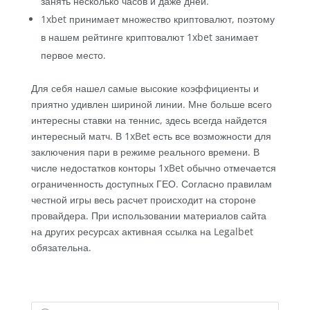
занять несколько часов и даже дней.
1xbet принимает множество криптовалют, поэтому
в нашем рейтинге криптовалют 1xbet занимает
первое место.
Для себя нашел самые высокие коэффициенты и
приятно удивлен шириной линии. Мне больше всего
интересны ставки на теннис, здесь всегда найдется
интересный матч. В 1xBet есть все возможности для
заключения пари в режиме реального времени. В
числе недостатков конторы 1xBet обычно отмечается
ограниченность доступных ГЕО. Согласно правилам
честной игры весь расчет происходит на стороне
провайдера. При использовании материалов сайта
на других ресурсах активная ссылка на Legalbet
обязательна.
Products