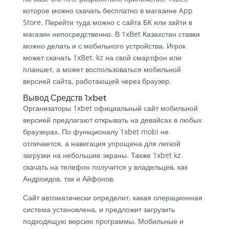
которое можно скачать бесплатно в магазине App
Store. Перейти туда можно с сайта БК или зайти в
магазин непосредственно. В 1xBet Казахстан ставки
можно делать и с мобильного устройства. Игрок
может скачать 1xBet. kz на свой смартфон или
планшет, а может воспользоваться мобильной
версией сайта, работающей через браузер.
Вывод Средств 1xbet
Организаторы 1xbet официальный сайт мобильной
версией предлагают открывать на девайсах в любых
браузерах. По функционалу 1xbet mobi не
отличается, а навигация упрощена для легкой
загрузки на небольшие экраны. Также 1xbet kz
скачать на телефон получится у владельцев, как
Андроидов, так и Айфонов.
Сайт автоматически определит, какая операционная
система установлена, и предложит загрузить
подходящую версию программы. Мобильные и