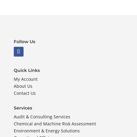
Follow Us
Quick Links
My Account
About Us
Contact Us
Services
Audit & Consulting Services
Chemical and Machine Risk Assessment
Environment & Energy Solutions