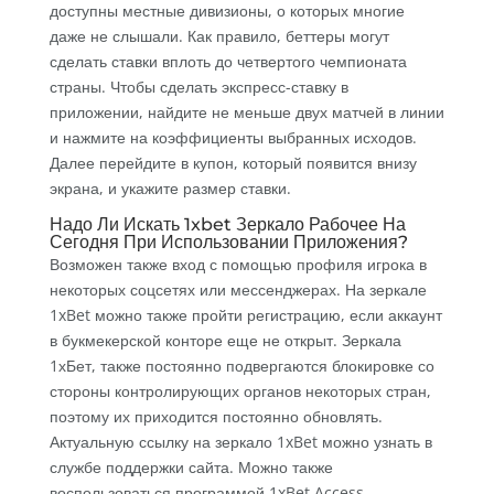
доступны местные дивизионы, о которых многие
даже не слышали. Как правило, беттеры могут
сделать ставки вплоть до четвертого чемпионата
страны. Чтобы сделать экспресс-ставку в
приложении, найдите не меньше двух матчей в линии
и нажмите на коэффициенты выбранных исходов.
Далее перейдите в купон, который появится внизу
экрана, и укажите размер ставки.
Надо Ли Искать 1xbet Зеркало Рабочее На
Сегодня При Использовании Приложения?
Возможен также вход с помощью профиля игрока в
некоторых соцсетях или мессенджерах. На зеркале
1xBet можно также пройти регистрацию, если аккаунт
в букмекерской конторе еще не открыт. Зеркала
1хБет, также постоянно подвергаются блокировке со
стороны контролирующих органов некоторых стран,
поэтому их приходится постоянно обновлять.
Актуальную ссылку на зеркало 1xBet можно узнать в
службе поддержки сайта. Можно также
воспользоваться программой 1xBet Access,