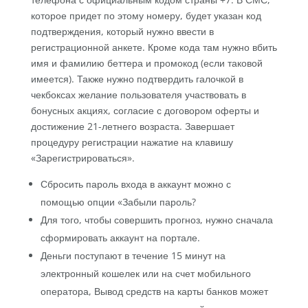
которое придет по этому номеру, будет указан код
подтверждения, который нужно ввести в
регистрационной анкете. Кроме кода там нужно вбить
имя и фамилию беттера и промокод (если таковой
имеется). Также нужно подтвердить галочкой в
чекбоксах желание пользователя участвовать в
бонусных акциях, согласие с договором оферты и
достижение 21-летнего возраста. Завершает
процедуру регистрации нажатие на клавишу
«Зарегистрироваться».
Сбросить пароль входа в аккаунт можно с
помощью опции «Забыли пароль?
Для того, чтобы совершить прогноз, нужно сначала
сформировать аккаунт на портале.
Деньги поступают в течение 15 минут на
электронный кошелек или на счет мобильного
оператора, Вывод средств на карты банков может