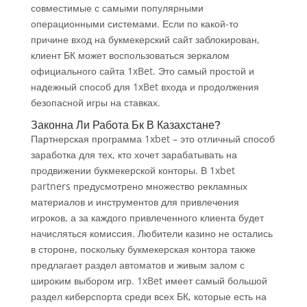
совместимые с самыми популярными
операционными системами. Если по какой-то
причине вход на букмекерский сайт заблокирован,
клиент БК может воспользоваться зеркалом
официального сайта 1xBet. Это самый простой и
надежный способ для 1xBet входа и продолжения
безопасной игры на ставках.
Законна Ли Работа Бк В Казахстане?
Партнерская программа 1xbet – это отличный способ
заработка для тех, кто хочет зарабатывать на
продвижении букмекерской конторы. В 1xbet
partners предусмотрено множество рекламных
материалов и инструментов для привлечения
игроков, а за каждого привлеченного клиента будет
начисляться комиссия. Любители казино не остались
в стороне, поскольку букмекерская контора также
предлагает раздел автоматов и живым залом с
широким выбором игр. 1xBet имеет самый большой
раздел киберспорта среди всех БК, которые есть на