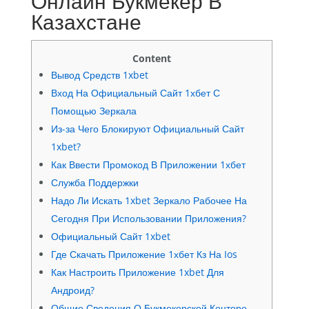
Онлайн Букмекер В
Казахстане
Content
Вывод Средств 1xbet
Вход На Официальный Сайт 1хбет С
Помощью Зеркала​
Из-за Чего Блокируют Официальный Сайт
1xbet? ​
Как Ввести Промокод В Приложении 1хбет
Служба Поддержки
Надо Ли Искать 1xbet Зеркало Рабочее На
Сегодня При Использовании Приложения?
Официальный Сайт 1xbet
Где Скачать Приложение 1хбет Кз На Ios
Как Настроить Приложение 1xbet Для
Андроид?
Общие Сведения О Букмекерской Конторе