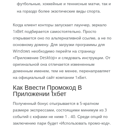
футбольные, хоккейные и теннисные матчи, так и
на гораздо более экзотические виды спорта.
Когда клиент конторы запускает лаунчер, зеркало
1xBet подбирается самостоятельно. Просто
открывается оно по альтернативной ссылке, а не по
основному домену. Для загрузки программы для
Windows необходимо перейти на страницу
«Приложение Desktop» и следовать инструкции. От
оригинальной она отличается измененным
доменным именем, тем не менее, перенаправляет
на официальный сайт компании 1хБет.
Как Ввести Промокод В
Приложении 1хбет
Полученный бонус отыгрывается в 5-кратном
размере экспрессами, состоящими минимум из 3
событий с кэфами не ниже 1 . 40. Среди опций по
заключению пари будет «Использовать промо-код».