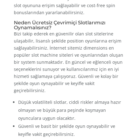
slot oyununa erişim sağlayabilir ve cost-free spin
bonuslarından yararlanabilirsiniz.
Neden Ücretsiz Çevrimiçi Slotlarımızı
Oynamalısınız?
Bizi takip ederek en güvenilir olan slot sitelerine
ulaşabilir, lisanslı şekilde position oyunlarına erişim
sağlayabilirsiniz. İnternet sitemiz dimensions en
popüler slot machine siteleri ve oyunlarından oluşan
bir system sunmaktadır. En güncel ve eğlenceli oyun
seçeneklerini sunuyor ve kullanıcılarımız için en iyi
hizmeti sağlamaya çalışıyoruz. Güvenli ve kolay bir
şekilde oyun oynayabilir ve keyifle vakit
geçirebilirsiniz.
Düşük volatiliteli slotlar, ciddi riskler almaya hazır
olmayan ve büyük para peşinde koşmayan
oyunculara uygun olacaktır.
Güvenli ve basit bir şekilde oyun oynayabilir ve
keyifle vakit geçirebilirsiniz.