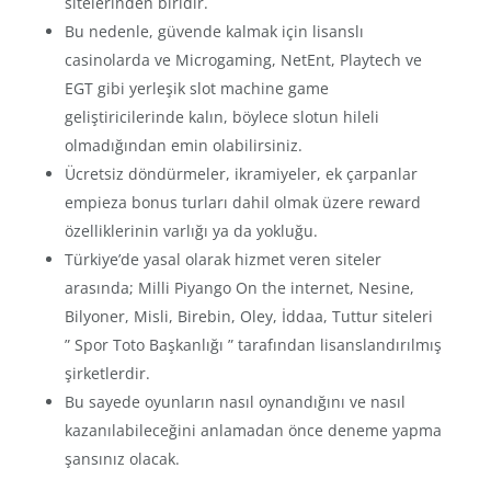
sitelerinden biridir.
Bu nedenle, güvende kalmak için lisanslı
casinolarda ve Microgaming, NetEnt, Playtech ve
EGT gibi yerleşik slot machine game
geliştiricilerinde kalın, böylece slotun hileli
olmadığından emin olabilirsiniz.
Ücretsiz döndürmeler, ikramiyeler, ek çarpanlar
empieza bonus turları dahil olmak üzere reward
özelliklerinin varlığı ya da yokluğu.
Türkiye’de yasal olarak hizmet veren siteler
arasında; Milli Piyango On the internet, Nesine,
Bilyoner, Misli, Birebin, Oley, İddaa, Tuttur siteleri
” Spor Toto Başkanlığı ” tarafından lisanslandırılmış
şirketlerdir.
Bu sayede oyunların nasıl oynandığını ve nasıl
kazanılabileceğini anlamadan önce deneme yapma
şansınız olacak.