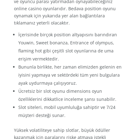
ve oyuncu parası yatırmadan oynayabileceğiniz
online casino oyunlarıdır. Bedava position oyunu
oynamak için yukarıda yer alan bağlantılara
tıklamanız yeterli olacaktır.
İçerisinde birçok position altyapısını barındıran
Youwin, Sweet bonanza, Entrance of olympus,
flaming hot gibi çeşitli slot oyunlarına de uma
erişim vermektedir.
Bununla birlikte, her zaman elimizden gelenin en
iyisini yapmaya ve sektördeki tüm yeni bulgulara
ayak uydurmaya çalışıyoruz.
Ücretsiz bir slot oyunu dimensions oyun
özelliklerini dikkatlice inceleme şansı sunabilir.
Slot siteleri, mobil uyumluluğa sahiptir ve 7/24
müşteri desteği sunar.
Yüksek volatiliteye sahip slotlar, büyük ödüller
kazanmak için paralarını riske atmaya istekli