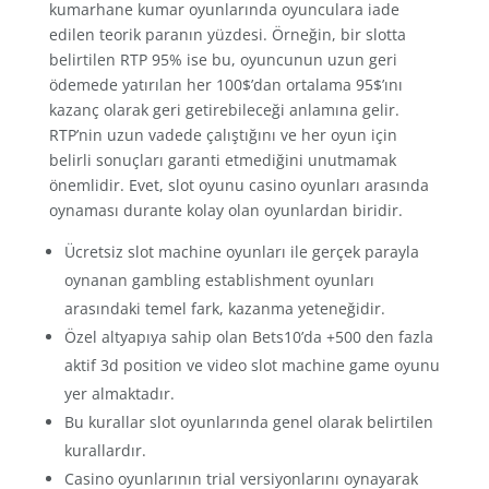
kumarhane kumar oyunlarında oyunculara iade
edilen teorik paranın yüzdesi. Örneğin, bir slotta
belirtilen RTP 95% ise bu, oyuncunun uzun geri
ödemede yatırılan her 100$’dan ortalama 95$’ını
kazanç olarak geri getirebileceği anlamına gelir.
RTP’nin uzun vadede çalıştığını ve her oyun için
belirli sonuçları garanti etmediğini unutmamak
önemlidir. Evet, slot oyunu casino oyunları arasında
oynaması durante kolay olan oyunlardan biridir.
Ücretsiz slot machine oyunları ile gerçek parayla
oynanan gambling establishment oyunları
arasındaki temel fark, kazanma yeteneğidir.
Özel altyapıya sahip olan Bets10’da +500 den fazla
aktif 3d position ve video slot machine game oyunu
yer almaktadır.
Bu kurallar slot oyunlarında genel olarak belirtilen
kurallardır.
Casino oyunlarının trial versiyonlarını oynayarak