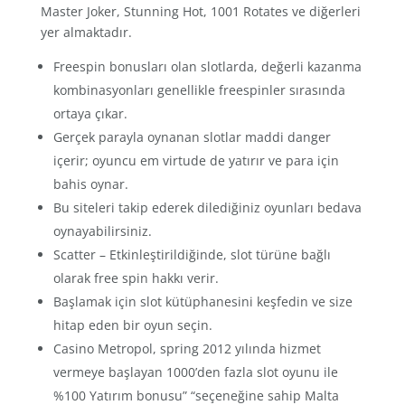
Master Joker, Stunning Hot, 1001 Rotates ve diğerleri
yer almaktadır.
Freespin bonusları olan slotlarda, değerli kazanma
kombinasyonları genellikle freespinler sırasında
ortaya çıkar.
Gerçek parayla oynanan slotlar maddi danger
içerir; oyuncu em virtude de yatırır ve para için
bahis oynar.
Bu siteleri takip ederek dilediğiniz oyunları bedava
oynayabilirsiniz.
Scatter – Etkinleştirildiğinde, slot türüne bağlı
olarak free spin hakkı verir.
Başlamak için slot kütüphanesini keşfedin ve size
hitap eden bir oyun seçin.
Casino Metropol, spring 2012 yılında hizmet
vermeye başlayan 1000’den fazla slot oyunu ile
%100 Yatırım bonusu” “seçeneğine sahip Malta