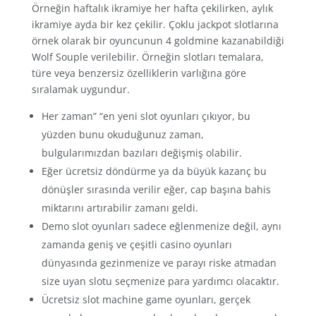
Örneğin haftalık ikramiye her hafta çekilirken, aylık
ikramiye ayda bir kez çekilir. Çoklu jackpot slotlarına
örnek olarak bir oyuncunun 4 goldmine kazanabildiği
Wolf Souple verilebilir. Örneğin slotları temalara,
türe veya benzersiz özelliklerin varlığına göre
sıralamak uygundur.
Her zaman” “en yeni slot oyunları çıkıyor, bu
yüzden bunu okuduğunuz zaman,
bulgularımızdan bazıları değişmiş olabilir.
Eğer ücretsiz döndürme ya da büyük kazanç bu
dönüşler sırasında verilir eğer, cap başına bahis
miktarını artırabilir zamanı geldi.
Demo slot oyunları sadece eğlenmenize değil, aynı
zamanda geniş ve çeşitli casino oyunları
dünyasında gezinmenize ve parayı riske atmadan
size uyan slotu seçmenize para yardımcı olacaktır.
Ücretsiz slot machine game oyunları, gerçek