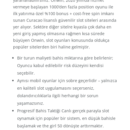
yararlanabilirsiniz. Onwin, 2020 yılında hizmet
vermeye başlayan 1000’den fazla position oyunu ile
ilk yatırıma özel %100 bonus + cost-free spin imkanı
sunan Curacao lisanslı güvenilir slot siteleri arasında
yer alıyor. Sektöre diğer sitelre kıyasla çok daha en
yeni giriş yapmış olmasına rağmen kısa sürede
büyüyen Onwin, slot oyunları konusunda oldukça
popüler sitelerden biri haline gelmiştir.
Bir turun maliyeti bahis miktarına göre belirlenir;
Oyuncu kabul edilebilir risk düzeyini kendisi
seçebilir.
Aynısı mobil oyunlar için sobre geçerlidir – yalnızca
en kaliteli slot uygulamasını seçerseniz,
dolandırıcılıklarla ilgili herhangi bir sorun
yaşamazsınız.
Progresif Bahis Taktiği Canlı gerçek parayla slot
oynamak için popüler bir sistem, en düşük bahisle
başlamak ve the girl 50 dönüşte arttırmaktır.