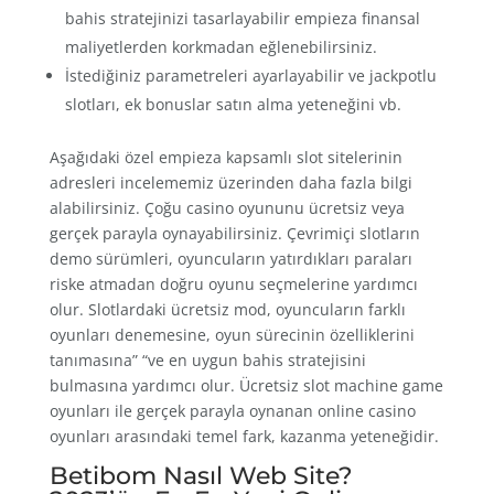
bahis stratejinizi tasarlayabilir empieza finansal
maliyetlerden korkmadan eğlenebilirsiniz.
İstediğiniz parametreleri ayarlayabilir ve jackpotlu
slotları, ek bonuslar satın alma yeteneğini vb.
Aşağıdaki özel empieza kapsamlı slot sitelerinin
adresleri incelememiz üzerinden daha fazla bilgi
alabilirsiniz. Çoğu casino oyununu ücretsiz veya
gerçek parayla oynayabilirsiniz. Çevrimiçi slotların
demo sürümleri, oyuncuların yatırdıkları paraları
riske atmadan doğru oyunu seçmelerine yardımcı
olur. Slotlardaki ücretsiz mod, oyuncuların farklı
oyunları denemesine, oyun sürecinin özelliklerini
tanımasına” “ve en uygun bahis stratejisini
bulmasına yardımcı olur. Ücretsiz slot machine game
oyunları ile gerçek parayla oynanan online casino
oyunları arasındaki temel fark, kazanma yeteneğidir.
Betibom Nasıl Web Site?