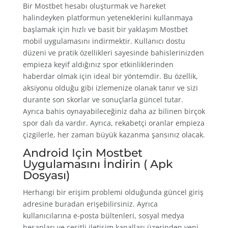
Bir Mostbet hesabı oluşturmak ve hareket
halindeyken platformun yeteneklerini kullanmaya
başlamak için hızlı ve basit bir yaklaşım Mostbet
mobil uygulamasını indirmektir. Kullanıcı dostu
düzeni ve pratik özellikleri sayesinde bahislerinizden
empieza keyif aldığınız spor etkinliklerinden
haberdar olmak için ideal bir yöntemdir. Bu özellik,
aksiyonu olduğu gibi izlemenize olanak tanır ve sizi
durante son skorlar ve sonuçlarla güncel tutar.
Ayrıca bahis oynayabileceğiniz daha az bilinen birçok
spor dalı da vardır. Ayrıca, rekabetçi oranlar empieza
çizgilerle, her zaman büyük kazanma şansınız olacak.
Android Için Mostbet
Uygulamasını İndirin ( Apk
Dosyası)
Herhangi bir erişim problemi olduğunda güncel giriş
adresine buradan erişebilirsiniz. Ayrıca
kullanıcılarına e-posta bültenleri, sosyal medya
hesapları ve çeşitli iletişim kanalları üzerinden yeni