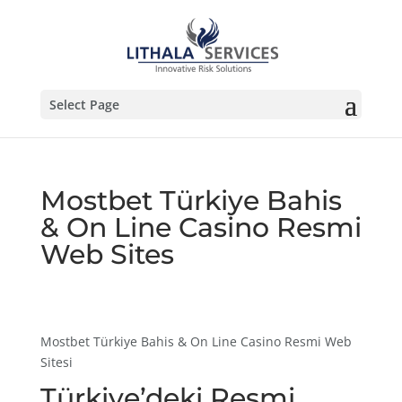
Select Page
Mostbet Türkiye Bahis
& On Line Casino Resmi
Web Sites
Mostbet Türkiye Bahis & On Line Casino Resmi Web
Sitesi
Türkiye’deki Resmi