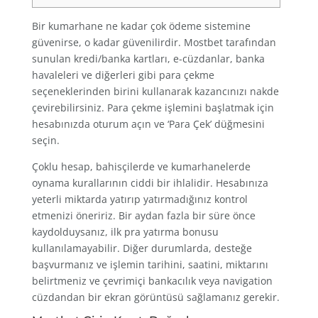
Bir kumarhane ne kadar çok ödeme sistemine
güvenirse, o kadar güvenilirdir. Mostbet tarafından
sunulan kredi/banka kartları, e-cüzdanlar, banka
havaleleri ve diğerleri gibi para çekme
seçeneklerinden birini kullanarak kazancınızı nakde
çevirebilirsiniz. Para çekme işlemini başlatmak için
hesabınızda oturum açın ve ‘Para Çek’ düğmesini
seçin.
Çoklu hesap, bahisçilerde ve kumarhanelerde
oynama kurallarının ciddi bir ihlalidir. Hesabınıza
yeterli miktarda yatırıp yatırmadığınız kontrol
etmenizi öneririz. Bir aydan fazla bir süre önce
kaydolduysanız, ilk pra yatırma bonusu
kullanılamayabilir. Diğer durumlarda, desteğe
başvurmanız ve işlemin tarihini, saatini, miktarını
belirtmeniz ve çevrimiçi bankacılık veya navigation
cüzdandan bir ekran görüntüsü sağlamanız gerekir.