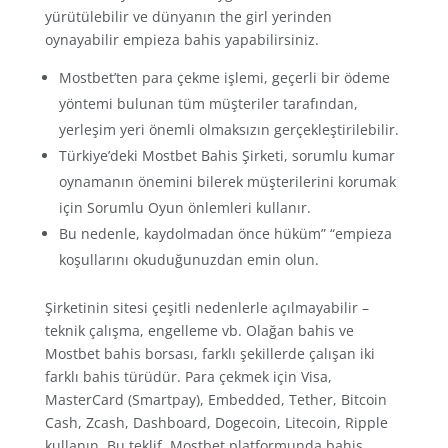
yürütülebilir ve dünyanın the girl yerinden
oynayabilir empieza bahis yapabilirsiniz.
Mostbet’ten para çekme işlemi, geçerli bir ödeme
yöntemi bulunan tüm müşteriler tarafından,
yerleşim yeri önemli olmaksızın gerçekleştirilebilir.
Türkiye’deki Mostbet Bahis Şirketi, sorumlu kumar
oynamanın önemini bilerek müşterilerini korumak
için Sorumlu Oyun önlemleri kullanır.
Bu nedenle, kaydolmadan önce hüküm” “empieza
koşullarını okuduğunuzdan emin olun.
Şirketinin sitesi çeşitli nedenlerle açılmayabilir –
teknik çalışma, engelleme vb. Olağan bahis ve
Mostbet bahis borsası, farklı şekillerde çalışan iki
farklı bahis türüdür. Para çekmek için Visa,
MasterCard (Smartpay), Embedded, Tether, Bitcoin
Cash, Zcash, Dashboard, Dogecoin, Litecoin, Ripple
kullanın. Bu teklif, Mostbet platformunda bahis