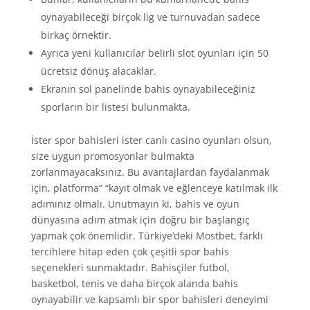
oynayabileceği birçok lig ve turnuvadan sadece
birkaç örnektir.
Ayrıca yeni kullanıcılar belirli slot oyunları için 50
ücretsiz dönüş alacaklar.
Ekranın sol panelinde bahis oynayabileceğiniz
sporların bir listesi bulunmakta.
İster spor bahisleri ister canlı casino oyunları olsun,
size uygun promosyonlar bulmakta
zorlanmayacaksınız. Bu avantajlardan faydalanmak
için, platforma” “kayıt olmak ve eğlenceye katılmak ilk
adımınız olmalı. Unutmayın ki, bahis ve oyun
dünyasına adım atmak için doğru bir başlangıç
yapmak çok önemlidir. Türkiye’deki Mostbet, farklı
tercihlere hitap eden çok çeşitli spor bahis
seçenekleri sunmaktadır. Bahisçiler futbol,
basketbol, tenis ve daha birçok alanda bahis
oynayabilir ve kapsamlı bir spor bahisleri deneyimi