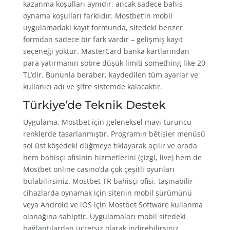
kazanma koşulları aynıdır, ancak sadece bahis
oynama koşulları farklıdır. Mostbet’in mobil
uygulamadaki kayıt formunda, sitedeki benzer
formdan sadece bir fark vardır – gelişmiş kayıt
seçeneği yoktur. MasterCard banka kartlarından
para yatırmanın sobre düşük limiti something like 20
TL’dir. Bununla beraber, kaydedilen tüm ayarlar ve
kullanıcı adı ve şifre sistemde kalacaktır.
Türkiye’de Teknik Destek
Uygulama, Mostbet için geleneksel mavi-turuncu
renklerde tasarlanmıştır. Programın bêtisier menüsü
sol üst köşedeki düğmeye tıklayarak açılır ve orada
hem bahisçi ofisinin hizmetlerini (çizgi, live) hem de
Mostbet online casino’da çok çeşitli oyunları
bulabilirsiniz. Mostbet TR bahisçi ofisi, taşınabilir
cihazlarda oynamak için sitenin mobil sürümünü
veya Android ve iOS için Mostbet Software kullanma
olanağına sahiptir. Uygulamaları mobil sitedeki
bağlantılardan ücretsiz olarak indirebilirsiniz.