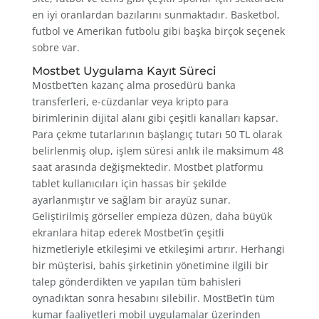
en iyi oranlardan bazılarını sunmaktadır. Basketbol,
futbol ve Amerikan futbolu gibi başka birçok seçenek
sobre var.
Mostbet Uygulama Kayıt Süreci
Mostbet’ten kazanç alma prosedürü banka
transferleri, e-cüzdanlar veya kripto para
birimlerinin dijital alanı gibi çeşitli kanalları kapsar.
Para çekme tutarlarının başlangıç tutarı 50 TL olarak
belirlenmiş olup, işlem süresi anlık ile maksimum 48
saat arasında değişmektedir. Mostbet platformu
tablet kullanıcıları için hassas bir şekilde
ayarlanmıştır ve sağlam bir arayüz sunar.
Geliştirilmiş görseller empieza düzen, daha büyük
ekranlara hitap ederek Mostbet’in çeşitli
hizmetleriyle etkileşimi ve etkileşimi artırır. Herhangi
bir müşterisi, bahis şirketinin yönetimine ilgili bir
talep gönderdikten ve yapılan tüm bahisleri
oynadıktan sonra hesabını silebilir. MostBet’in tüm
kumar faaliyetleri mobil uygulamalar üzerinden