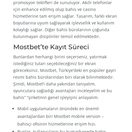
promosyon teklifleri de sunuluyor. Akıllı telefonlar
için enhance edilmiş olup bahis ve casino
hizmetlerine tam erişim sağlar. Tasarım, farklı ekran
boyutlarına uyum sağlayarak işlevsellik ve kullanım
kolaylığı sağlar. Diğer bahis bürolarının çoğunda
bulunmayan disiplinler temsil edilmektedir.
Mostbet’te Kayıt Süreci
Bunlardan herhangi birini seçerseniz, yatırmak
istediğiniz tutarı seçebileceğiniz bir ekran
göreceksiniz. Mostbet, Türkiye’deki en popüler gayri
resmi bahis bürolarından biri olarak bilinmektedir.
Şimdi, Mostbet’i daha yakından tanıyalım,
oyunculara sağladığı avantajları inceleyelim ve bu
bahis” “şirketinin genel işleyişini anlayalım.
Mobil uygulamaların önündeki en önemli
avantajlardan biri Mostbet mobile version –
bahisçi ofisinin hizmetlerine erişim hızı.
Bunlar, kullanıcıların bu kumarhanede bahis