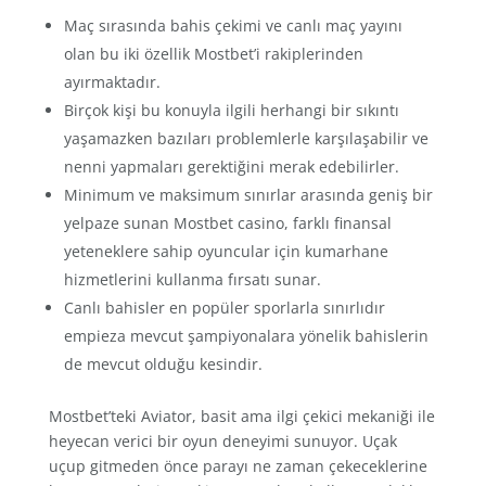
Maç sırasında bahis çekimi ve canlı maç yayını
olan bu iki özellik Mostbet’i rakiplerinden
ayırmaktadır.
Birçok kişi bu konuyla ilgili herhangi bir sıkıntı
yaşamazken bazıları problemlerle karşılaşabilir ve
nenni yapmaları gerektiğini merak edebilirler.
Minimum ve maksimum sınırlar arasında geniş bir
yelpaze sunan Mostbet casino, farklı finansal
yeteneklere sahip oyuncular için kumarhane
hizmetlerini kullanma fırsatı sunar.
Canlı bahisler en popüler sporlarla sınırlıdır
empieza mevcut şampiyonalara yönelik bahislerin
de mevcut olduğu kesindir.
Mostbet’teki Aviator, basit ama ilgi çekici mekaniği ile
heyecan verici bir oyun deneyimi sunuyor. Uçak
uçup gitmeden önce parayı ne zaman çekeceklerine