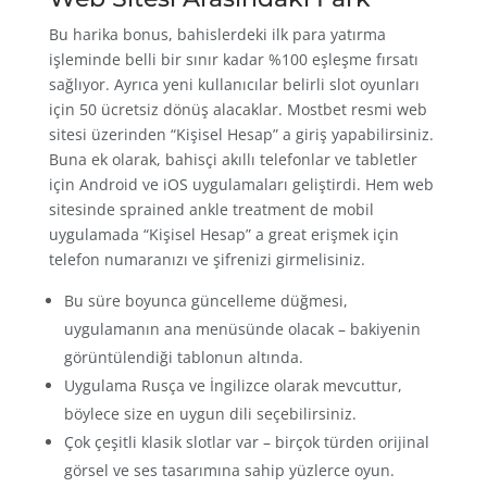
Bu harika bonus, bahislerdeki ilk para yatırma
işleminde belli bir sınır kadar %100 eşleşme fırsatı
sağlıyor. Ayrıca yeni kullanıcılar belirli slot oyunları
için 50 ücretsiz dönüş alacaklar. Mostbet resmi web
sitesi üzerinden “Kişisel Hesap” a giriş yapabilirsiniz.
Buna ek olarak, bahisçi akıllı telefonlar ve tabletler
için Android ve iOS uygulamaları geliştirdi. Hem web
sitesinde sprained ankle treatment de mobil
uygulamada “Kişisel Hesap” a great erişmek için
telefon numaranızı ve şifrenizi girmelisiniz.
Bu süre boyunca güncelleme düğmesi,
uygulamanın ana menüsünde olacak – bakiyenin
görüntülendiği tablonun altında.
Uygulama Rusça ve İngilizce olarak mevcuttur,
böylece size en uygun dili seçebilirsiniz.
Çok çeşitli klasik slotlar var – birçok türden orijinal
görsel ve ses tasarımına sahip yüzlerce oyun.