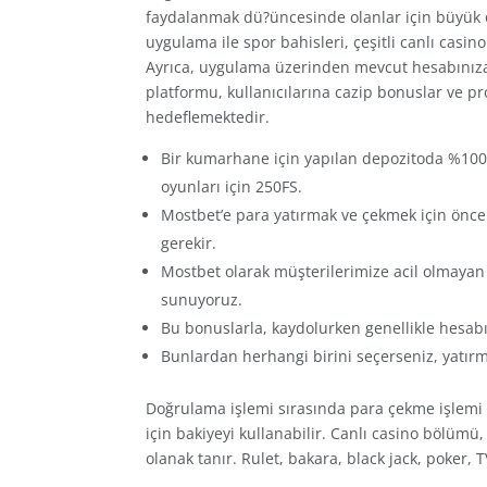
faydalanmak dü?üncesinde olanlar için büyük ö
uygulama ile spor bahisleri, çeşitli canlı casi
Ayrıca, uygulama üzerinden mevcut hesabınıza g
platformu, kullanıcılarına cazip bonuslar ve 
hedeflemektedir.
Bir kumarhane için yapılan depozitoda %100 
oyunları için 250FS.
Mostbet’e para yatırmak ve çekmek için önce
gerekir.
Mostbet olarak müşterilerimize acil olmayan 
sunuyoruz.
Bu bonuslarla, kaydolurken genellikle hesabını
Bunlardan herhangi birini seçerseniz, yatırma
Doğrulama işlemi sırasında para çekme işlem
için bakiyeyi kullanabilir. Canlı casino bölümü
olanak tanır. Rulet, bakara, black jack, poker, 