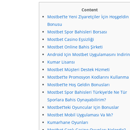
Content
Mostbet’te Yeni Ziyaretçiler İçin Hoşgeldin
Bonusu
Mostbet Spor Bahisleri Borsası
Mostbet Casino Eşsizliği
Mostbet Online Bahis Şirketi
Android Için Mostbet Uygulamasını Indiri
Kumar Lisansı
Mostbet Müşteri Destek Hizmeti
Mostbet’te Promosyon Kodlarını Kullanma
Mostbet’te Hoş Geldin Bonusları
Mostbet Spor Bahisleri Türkiye’de Ne Tür
Sporlara Bahis Oynayabilirim?
Mostbet’teki Oyuncular Için Bonuslar
Mostbet Mobil Uygulaması Va Mı?
Kumarhane Oyunları
Mostbet Canlı Casino Oyunları Nelerdir?