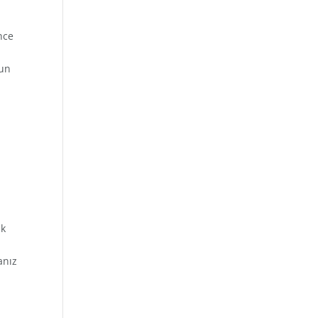
nce
gun
ak
anız