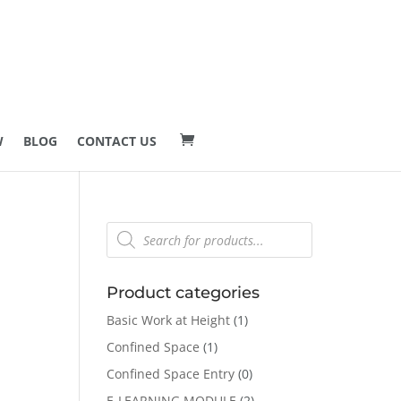
W
BLOG
CONTACT US
Products
search
Product categories
Basic Work at Height
(1)
Confined Space
(1)
Confined Space Entry
(0)
E-LEARNING MODULE
(2)