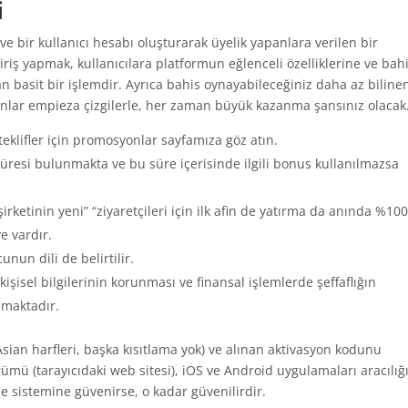
i
e bir kullanıcı hesabı oluşturarak üyelik yapanlara verilen bir
riş yapmak, kullanıcılara platformun eğlenceli özelliklerine ve bah
n basit bir işlemdir. Ayrıca bahis oynayabileceğiniz daha az biline
oranlar empieza çizgilerle, her zaman büyük kazanma şansınız olacak
klifler için promosyonlar sayfamıza göz atın.
süresi bulunmakta ve bu süre içerisinde ilgili bonus kullanılmazsa
rketinin yeni” “ziyaretçileri için ilk afin de yatırma da anında %10
e vardır.
nun dili de belirtilir.
kişisel bilgilerinin korunması ve finansal işlemlerde şeffaflığın
ımaktadır.
Asian harfleri, başka kısıtlama yok) ve alınan aktivasyon kodunu
mü (tarayıcıdaki web sitesi), iOS ve Android uygulamaları aracılığ
 sistemine güvenirse, o kadar güvenilirdir.