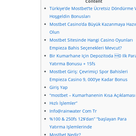
Content
Türkiye’de Mostbet’te Ücretsiz Döndürme 
Hoşgeldin Bonusları
Mostbet Casino’da Büyük Kazanmaya Hazı
Olun
Mostbet Sitesinde Hangi Casino Oyunları
Empieza Bahis Seçenekleri Mevcut?
Bir Kumarhane Için Depozitoda 0 Ilk Par
Yatırma Bonusu + 15fs
Mostbet Giriş: Çevrimiçi Spor Bahisleri
Empieza Casino 9, 000’ye Kadar Bonus
Giriş Yap
“mostbet – Kumarhanenin Kısa Açıklaması
Hızlı İşlemler”
Info@rainwater Com Tr
%100 & 250fs 12$’dan” “başlayan Para
Yatırma Işlemlerinde
Mostbet Nedir?