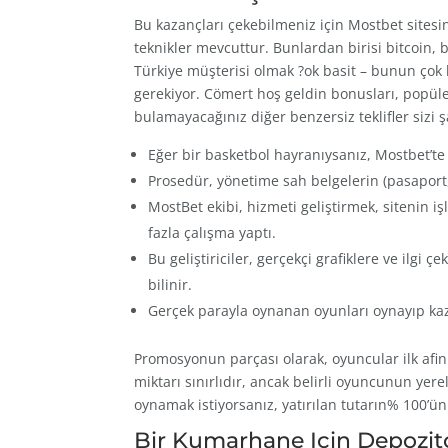
Bu kazançları çekebilmeniz için Mostbet sitesi
teknikler mevcuttur. Bunlardan birisi bitcoin, 
Türkiye müşterisi olmak ?ok basit – bunun çok
gerekiyor. Cömert hoş geldin bonusları, popüle
bulamayacağınız diğer benzersiz teklifler sizi ş
Eğer bir basketbol hayranıysanız, Mostbet’te
Prosedür, yönetime sah belgelerin (pasaport, 
MostBet ekibi, hizmeti geliştirmek, sitenin i
fazla çalışma yaptı.
Bu geliştiriciler, gerçekçi grafiklere ve ilgi 
bilinir.
Gerçek parayla oynanan oyunları oynayıp kaza
Promosyonun parçası olarak, oyuncular ilk afi
miktarı sınırlıdır, ancak belirli oyuncunun ye
oynamak istiyorsanız, yatırılan tutarın% 100’ün
Bir Kumarhane Için Depozit