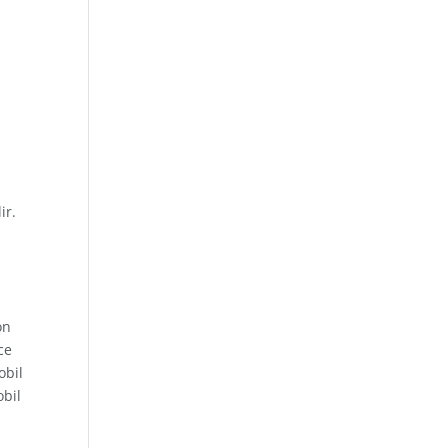
ir.
on
ce
obil
obil