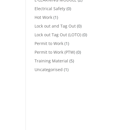
Electrical Safety
(0)
Hot Work
(1)
Lock out and Tag Out
(0)
Lock out Tag Out (LOTO)
(0)
Permit to Work
(1)
Permit to Work (PTW)
(0)
Training Material
(5)
Uncategorised
(1)