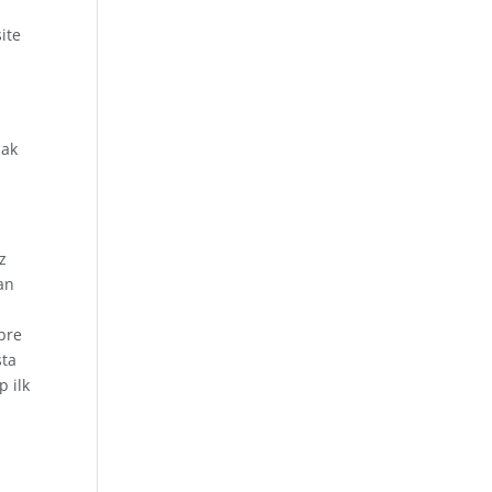
ite
mak
z
an
obre
sta
p ilk
a