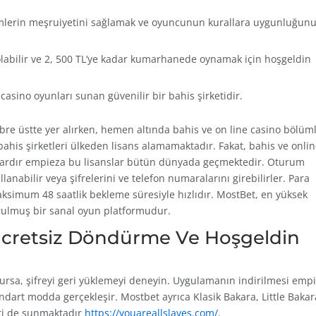
lemlerin meşruiyetini sağlamak ve oyuncunun kurallara uygunluğun
labilir ve 2, 500 TL’ye kadar kumarhanede oynamak için hoşgeldin
casino oyunları sunan güvenilir bir bahis şirketidir.
obre üstte yer alırken, hemen altında bahis ve on line casino bölüml
bahis şirketleri ülkeden lisans alamamaktadır. Fakat, bahis ve onli
r vardır empieza bu lisanslar bütün dünyada geçmektedir. Oturum
lanabilir veya şifrelerini ve telefon numaralarını girebilirler. Para
ksimum 48 saatlik bekleme süresiyle hızlıdır. MostBet, en yüksek
urulmuş bir sanal oyun platformudur.
Ücretsiz Döndürme Ve Hoşgeldin
şursa, şifreyi geri yüklemeyi deneyin. Uygulamanın indirilmesi emp
ndart modda gerçekleşir. Mostbet ayrıca Klasik Bakara, Little Bakar
leri de sunmaktadır
https://youareallslaves.com/
.