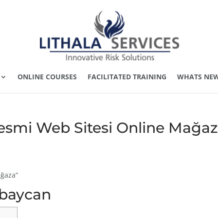
ONLINE COURSES
FACILITATED TRAINING
WHATS NE
esmi Web Sitesi Online Mağa
ağaza”
rbaycan