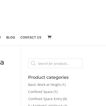
W
BLOG
CONTACT US
za
Products
search
Product categories
Basic Work at Height
(1)
Confined Space
(1)
Confined Space Entry
(0)
E-LEARNING MODULE
(2)