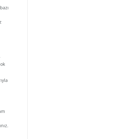
 bazı
z
.
çok
rıyla
lam
ınız.