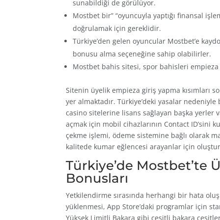
sunabildiği de görülüyor.
Mostbet bir” “oyuncuyla yaptığı finansal iş
doğrulamak için gereklidir.
Türkiye’den gelen oyuncular Mostbet’e kaydo
bonusu alma seçeneğine sahip olabilirler.
Mostbet bahis sitesi, spor bahisleri empieza 
Sitenin üyelik empieza giriş yapma kısımları s
yer almaktadır. Türkiye’deki yasalar nedeniyle 
casino sitelerine lisans sağlayan başka yerle
açmak için mobil cihazlarının Contact ID’sini kul
çekme işlemi, ödeme sistemine bağlı olarak ma
kalitede kumar eğlencesi arayanlar için oluşt
Türkiye’de Mostbet’te 
Bonusları
Yetkilendirme sırasında herhangi bir hata olu
yüklenmesi, App Store’daki programlar için sta
Yüksek Limitli Bakara gibi çeşitli bakara çeşit