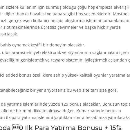
nin sizlere kullanım için sunmuş olduğu çoğu hoş empieza elverişli
bir diğeri banka havalesi ve papara gibi hoş seçeneklerdir. Mostbet
 hızlı gerçekleşen kullanıcı hesabı oluşturma işlemini tamamlamanı
r slot makinelerinde ücretsiz çevirmeler ve başka hiçbir yerde
aşırtacak.
 bahis oynamak keyifli bir deneyim olacaktır.
uluslararası ehliyet) elektronik versiyonlarının sağlanmasını içerir
şlevselliğini genişletmek ve reward sistemini iyileştirmek açısından 
çekici added bonus özelliklere sahip yüksek kaliteli oyunlar yaratmala
nabileceğiniz bir yer arıyorsanız bu web site tam size göre.
n de yatırma işlemlerinde yüzde 125 bonus alacaklar. Bonusun top
rel afin de birimini dikkate almaya değer. Kumarhanede bonusla
ün ilk para yatırma işlemini yaptıktan sonra hesabınıza yatırılacaks
oda 0 Ilk Para Yatırma Bonusu + 15fs