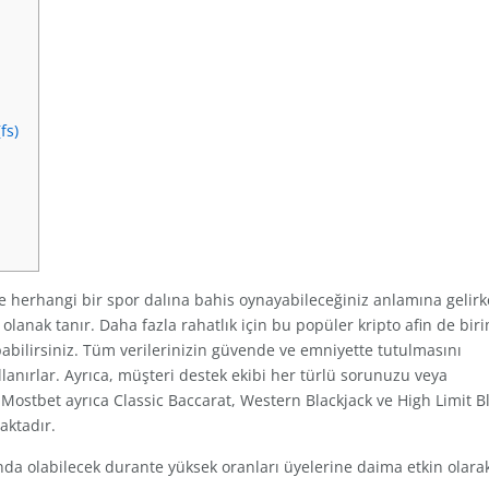
fs)
 herhangi bir spor dalına bahis oynayabileceğiniz anlamına gelirk
olanak tanır. Daha fazla rahatlık için bu popüler kripto afin de bir
abilirsiniz. Tüm verilerinizin güvende ve emniyette tutulmasını
llanırlar. Ayrıca, müşteri destek ekibi her türlü sorunuzu veya
 Mostbet ayrıca Classic Baccarat, Western Blackjack ve High Limit B
aktadır.
ında olabilecek durante yüksek oranları üyelerine daima etkin olara