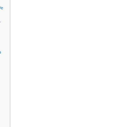
Ve
r
a