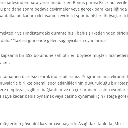
ra iadesinden para yararlanabilirler. Bonus parası Brick adı veril
e bu pra daha sonra bedava çevirmeler veya gerçek para karşılığında
avantajla, bu kadar çok insanın çevrimiçi spor bahisleri ihtiyaçları iç
ektedir ve Hindistan’daki durante hızlı bahis şirketlerinden biridir
daha” “fazlası gibi önde gelen sağlayıcıların oyunlarına
k kapsamlı bir SSS bölümüne sahiptirler, böylece müşteri hizmetler
sınız.
 tamamen ücretsiz olarak indirebilirsiniz. Programın ana ekranınd
nuvalarla birlikte önemli spor etkinliklerinin duyurulduğu bir rota
klere empieza çizgilere bağlantılar ve en çok aranan casino oyunları
e TL’ye kadar bahis oynamak veya casino oynamak için (isteğe göre)
k müşterinin güvenini kazanmayı başardı. Aşağıdaki tabloda, Most