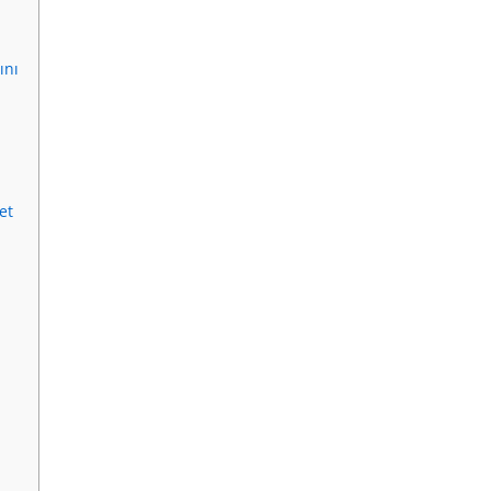
ını
et