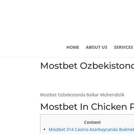
HOME
ABOUT US
SERVICES
Mostbet Ozbekistonda
Mostbet Ozbekistonda Balkar Mühendi̇sli̇k
Mostbet In Chicken 
Content
Mostbet 314 Casino Azərbaycanda Bukme