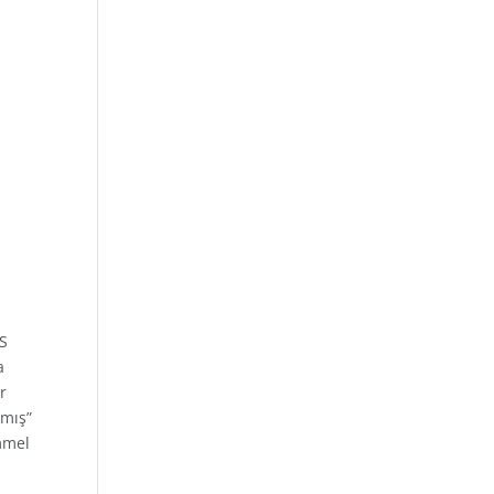
ES
a
r
çmış”
emmel