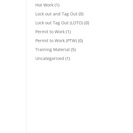
Hot Work
(1)
Lock out and Tag Out
(0)
Lock out Tag Out (LOTO)
(0)
Permit to Work
(1)
Permit to Work (PTW)
(0)
Training Material
(5)
Uncategorised
(1)