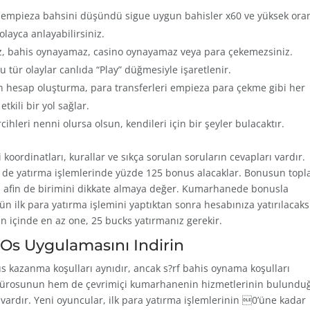
 empieza bahsini düşündü sigue uygun bahisler x60 ve yüksek ora
olayca anlayabilirsiniz.
az, bahis oynayamaz, casino oynayamaz veya para çekemezsiniz.
u tür olaylar canlıda “Play” düğmesiyle işaretlenir.
arın hesap oluşturma, para transferleri empieza para çekme gibi her
tkili bir yol sağlar.
cihleri nenni olursa olsun, kendileri için bir şeyler bulacaktır.
ordinatları, kurallar ve sıkça sorulan soruların cevapları vardır.
n de yatırma işlemlerinde yüzde 125 bonus alacaklar. Bonusun top
rel afin de birimini dikkate almaya değer. Kumarhanede bonusla
ün ilk para yatırma işlemini yaptıktan sonra hesabınıza yatırılacaks
gün içinde en az one, 25 bucks yatırmanız gerekir.
Os Uygulamasını Indirin
s kazanma koşulları aynıdır, ancak s?rf bahis oynama koşulları
s bürosunun hem de çevrimiçi kumarhanenin hizmetlerinin bulundu
vardır. Yeni oyuncular, ilk para yatırma işlemlerinin 0’üne kadar