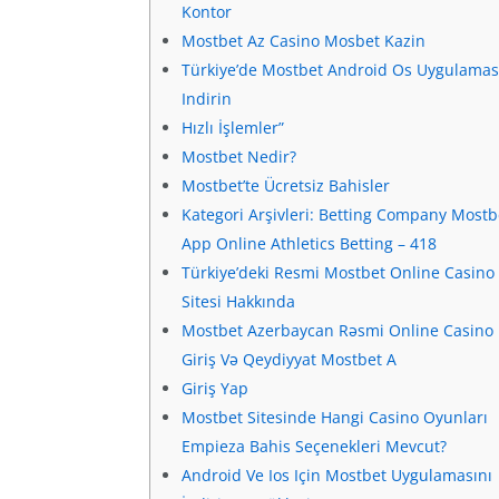
Kontor
Mostbet Az Casino Mosbet Kazin
Türkiye’de Mostbet Android Os Uygulamas
Indirin
Hızlı İşlemler”
Mostbet Nedir?
Mostbet’te Ücretsiz Bahisler
Kategori Arşivleri: Betting Company Mostb
App Online Athletics Betting – 418
Türkiye’deki Resmi Mostbet Online Casino
Sitesi Hakkında
Mostbet Azerbaycan Rəsmi Online Casino
Giriş Və Qeydiyyat Mostbet A
Giriş Yap
Mostbet Sitesinde Hangi Casino Oyunları
Empieza Bahis Seçenekleri Mevcut?
Android Ve Ios Için Mostbet Uygulamasını