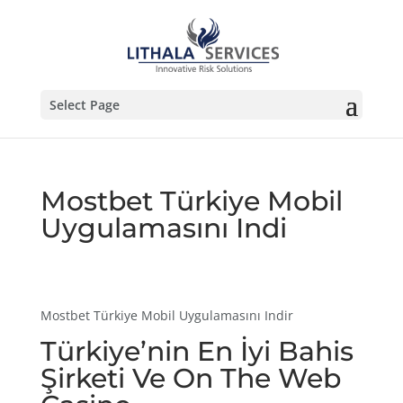
Select Page
Mostbet Türkiye Mobil
Uygulamasını Indi
Mostbet Türkiye Mobil Uygulamasını Indir
Türkiye’nin En İyi Bahis
Şirketi Ve On The Web