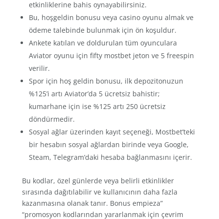
etkinliklerine bahis oynayabilirsiniz.
Bu, hoşgeldin bonusu veya casino oyunu almak ve
ödeme talebinde bulunmak için ön koşuldur.
Ankete katılan ve doldurulan tüm oyunculara
Aviator oyunu için fifty mostbet jeton ve 5 freespin
verilir.
Spor için hoş geldin bonusu, ilk depozitonuzun
%125’i artı Aviator’da 5 ücretsiz bahistir;
kumarhane için ise %125 artı 250 ücretsiz
döndürmedir.
Sosyal ağlar üzerinden kayıt seçeneği, Mostbet’teki
bir hesabın sosyal ağlardan birinde veya Google,
Steam, Telegram’daki hesaba bağlanmasını içerir.
Bu kodlar, özel günlerde veya belirli etkinlikler
sırasında dağıtılabilir ve kullanıcının daha fazla
kazanmasına olanak tanır. Bonus empieza”
“promosyon kodlarından yararlanmak için çevrim