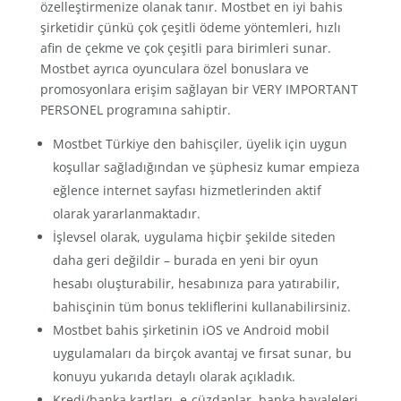
özelleştirmenize olanak tanır. Mostbet en iyi bahis
şirketidir çünkü çok çeşitli ödeme yöntemleri, hızlı
afin de çekme ve çok çeşitli para birimleri sunar.
Mostbet ayrıca oyunculara özel bonuslara ve
promosyonlara erişim sağlayan bir VERY IMPORTANT
PERSONEL programına sahiptir.
Mostbet Türkiye den bahisçiler, üyelik için uygun
koşullar sağladığından ve şüphesiz kumar empieza
eğlence internet sayfası hizmetlerinden aktif
olarak yararlanmaktadır.
İşlevsel olarak, uygulama hiçbir şekilde siteden
daha geri değildir – burada en yeni bir oyun
hesabı oluşturabilir, hesabınıza para yatırabilir,
bahisçinin tüm bonus tekliflerini kullanabilirsiniz.
Mostbet bahis şirketinin iOS ve Android mobil
uygulamaları da birçok avantaj ve fırsat sunar, bu
konuyu yukarıda detaylı olarak açıkladık.
Kredi/banka kartları, e-cüzdanlar, banka havaleleri