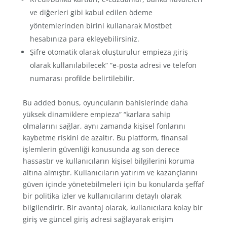
ve diğerleri gibi kabul edilen ödeme
yöntemlerinden birini kullanarak Mostbet
hesabınıza para ekleyebilirsiniz.
Şifre otomatik olarak oluşturulur empieza giriş
olarak kullanılabilecek” “e-posta adresi ve telefon
numarası profilde belirtilebilir.
Bu added bonus, oyuncuların bahislerinde daha
yüksek dinamiklere empieza” “karlara sahip
olmalarını sağlar, aynı zamanda kişisel fonlarını
kaybetme riskini de azaltır. Bu platform, finansal
işlemlerin güvenliği konusunda ag son derece
hassastır ve kullanıcıların kişisel bilgilerini koruma
altına almıştır. Kullanıcıların yatırım ve kazançlarını
güven içinde yönetebilmeleri için bu konularda şeffaf
bir politika izler ve kullanıcılarını detaylı olarak
bilgilendirir. Bir avantaj olarak, kullanıcılara kolay bir
giriş ve güncel giriş adresi sağlayarak erişim