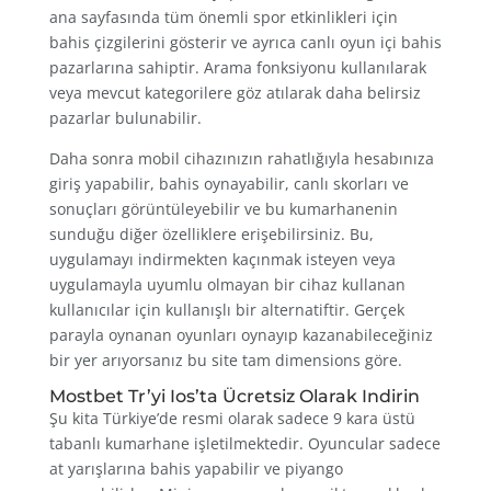
ana sayfasında tüm önemli spor etkinlikleri için
bahis çizgilerini gösterir ve ayrıca canlı oyun içi bahis
pazarlarına sahiptir. Arama fonksiyonu kullanılarak
veya mevcut kategorilere göz atılarak daha belirsiz
pazarlar bulunabilir.
Daha sonra mobil cihazınızın rahatlığıyla hesabınıza
giriş yapabilir, bahis oynayabilir, canlı skorları ve
sonuçları görüntüleyebilir ve bu kumarhanenin
sunduğu diğer özelliklere erişebilirsiniz. Bu,
uygulamayı indirmekten kaçınmak isteyen veya
uygulamayla uyumlu olmayan bir cihaz kullanan
kullanıcılar için kullanışlı bir alternatiftir. Gerçek
parayla oynanan oyunları oynayıp kazanabileceğiniz
bir yer arıyorsanız bu site tam dimensions göre.
Mostbet Tr’yi Ios’ta Ücretsiz Olarak Indirin
Şu kita Türkiye’de resmi olarak sadece 9 kara üstü
tabanlı kumarhane işletilmektedir. Oyuncular sadece
at yarışlarına bahis yapabilir ve piyango