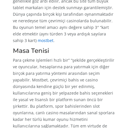
genellikle göz ardı edilir, ancak bu site tüm büyük
tablet markaları için destek sunmayı garantilemiştir.
Dünya çapında birçok kişi tarafından oynanmaktadır
ve neredeyse tüm çevrimiçi casinolarda bulunabilir.
Bu oyunun temel amacı aynı değere sahip 3″ “kart
elde etmektir (aynı türden 3 veya ardışık sayılara
sahip 3 kart)
mostbet
.
Masa Tenisi
Para çekme işlemleri hızlı bir” “şekilde gerçekleştirilir
ve oyuncular, hesaplarına para yatırmak için diğer
birçok para yatırma yöntemi arasından seçim
yapabilir. Mostbet, çevrimiçi bahis ve casino
dünyasında kendine güçlü bir yer edinmiş,
kullanıcılarına geniş bir yelpazede bahis seçenekleri
ile yasal ve lisanslı bir platform sunan öncü bir
şirkettir. Bu platform, spor bahislerinden slot
oyunlarına, canlı casino masalarından sanal sporlara
kadar her türlü kumar oyunu hizmetini
kullanıcılarına sağlamaktadır. Tüm em virtude de