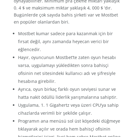
oynayabilirler. Minimum pra çekme miktarı yaklaşık
0. 4 $ ve maksimum miktar yaklaşık 4, 000 $ ‘dır.
Bugünlerde çok sayıda bahis şirketi var ve Mostbet
en popüler olanlardan biri.
Mostbet kumar sadece para kazanmak için bir
fırsat değil, aynı zamanda heyecan verici bir
eğlencedir.
Hayır, oyuncunun Mostbet’te zaten oyun hesabı
varsa, uygulamayı yükledikten sonra bahisçi
ofisinin net sitesindeki kullanıcı adı ve şifresiyle
hesabına girebilir.
Ayrıca, oyun birkaç farklı oyun seviyesi sunar ve
hatta nakit ödüllü liderlik yarışmalarına sahiptir.
Uygulama, 1. 1 Gigahertz veya üzeri CPU’ya sahip
cihazlarda verimli bir şekilde çalışır.
Programın ana menüsü sol üst köşedeki düğmeye
tıklayarak açılır ve orada hem bahisçi ofisinin
hizmetlerini (çizgi, live) hem sobre Mostbet online