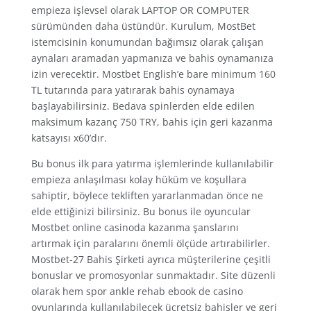
empieza işlevsel olarak LAPTOP OR COMPUTER
sürümünden daha üstündür. Kurulum, MostBet
istemcisinin konumundan bağımsız olarak çalışan
aynaları aramadan yapmanıza ve bahis oynamanıza
izin verecektir. Mostbet English’e bare minimum 160
TL tutarında para yatırarak bahis oynamaya
başlayabilirsiniz. Bedava spinlerden elde edilen
maksimum kazanç 750 TRY, bahis için geri kazanma
katsayısı x60’dır.
Bu bonus ilk para yatırma işlemlerinde kullanılabilir
empieza anlaşılması kolay hüküm ve koşullara
sahiptir, böylece tekliften yararlanmadan önce ne
elde ettiğinizi bilirsiniz. Bu bonus ile oyuncular
Mostbet online casinoda kazanma şanslarını
artırmak için paralarını önemli ölçüde artırabilirler.
Mostbet-27 Bahis Şirketi ayrıca müşterilerine çeşitli
bonuslar ve promosyonlar sunmaktadır. Site düzenli
olarak hem spor ankle rehab ebook de casino
oyunlarında kullanılabilecek ücretsiz bahisler ve geri