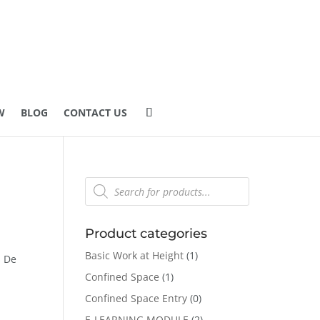
W
BLOG
CONTACT US
Products
search
Product categories
Basic Work at Height
(1)
s De
Confined Space
(1)
Confined Space Entry
(0)
E-LEARNING MODULE
(2)