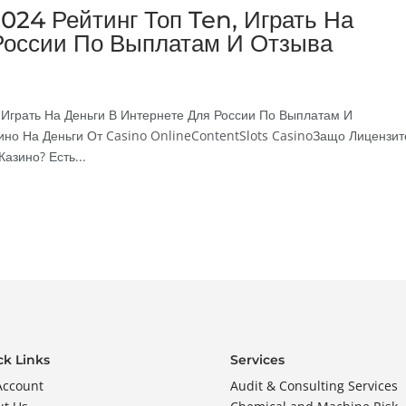
024 Рейтинг Топ Ten, Играть На
России По Выплатам И Отзыва
 Играть На Деньги В Интернете Для России По Выплатам И
но На Деньги От Casino OnlineContentSlots CasinoЗащо Лицензит
азино? Есть...
ck Links
Services
Account
Audit & Consulting Services