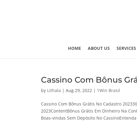
HOME
ABOUT US
SERVICES
Cassino Com Bônus Grá
by
Lithala
|
Aug 29, 2022
|
1Win Brasil
Cassino Com Bônus Grátis No Cadastro 202330
2023ContentBônus Grátis Em Dinheiro Na Cont
Boas-vindas Sem Depósito No CassinoEntenda 