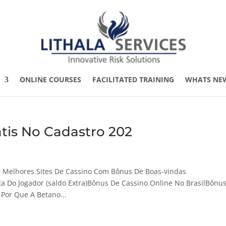
ONLINE COURSES
FACILITATED TRAINING
WHATS NE
tis No Cadastro 202
 Melhores Sites De Cassino Com Bônus De Boas-vindas
a Do Jogador (saldo Extra)Bônus De Cassino Online No BrasilBônu
Por Que A Betano...