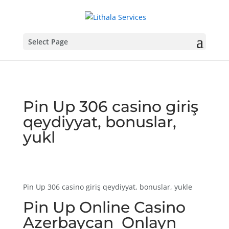
Select Page
Pin Up 306 casino giriş
qeydiyyat, bonuslar,
yukl
Pin Up 306 casino giriş qeydiyyat, bonuslar, yukle
Pin Up Online Casino
Azerbaycan ️ Onlayn