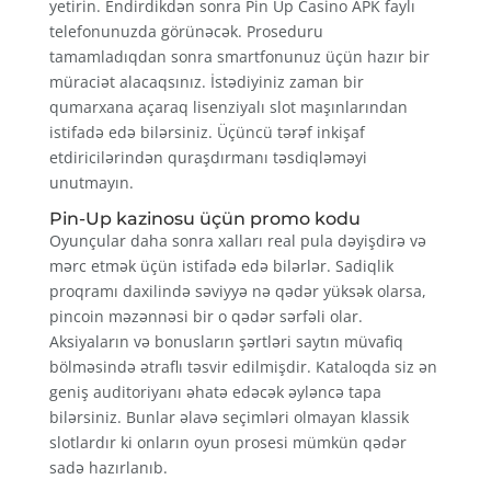
yetirin. Endirdikdən sonra Pin Up Casino APK faylı
telefonunuzda görünəcək. Proseduru
tamamladıqdan sonra smartfonunuz üçün hazır bir
müraciət alacaqsınız. İstədiyiniz zaman bir
qumarxana açaraq lisenziyalı slot maşınlarından
istifadə edə bilərsiniz. Üçüncü tərəf inkişaf
etdiricilərindən quraşdırmanı təsdiqləməyi
unutmayın.
Pin-Up kazinosu üçün promo kodu
Oyunçular daha sonra xalları real pula dəyişdirə və
mərc etmək üçün istifadə edə bilərlər. Sadiqlik
proqramı daxilində səviyyə nə qədər yüksək olarsa,
pincoin məzənnəsi bir o qədər sərfəli olar.
Aksiyaların və bonusların şərtləri saytın müvafiq
bölməsində ətraflı təsvir edilmişdir. Kataloqda siz ən
geniş auditoriyanı əhatə edəcək əyləncə tapa
bilərsiniz. Bunlar əlavə seçimləri olmayan klassik
slotlardır ki onların oyun prosesi mümkün qədər
sadə hazırlanıb.