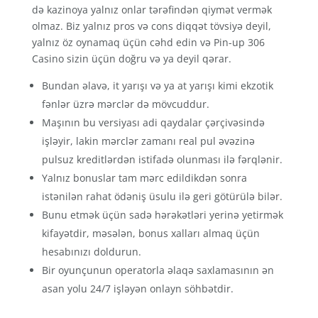
də kazinoya yalnız onlar tərəfindən qiymət vermək
olmaz. Biz yalnız pros və cons diqqət tövsiyə deyil,
yalnız öz oynamaq üçün cəhd edin və Pin-up 306
Casino sizin üçün doğru və ya deyil qərar.
Bundan əlavə, it yarışı və ya at yarışı kimi ekzotik
fənlər üzrə mərclər də mövcuddur.
Maşının bu versiyası adi qaydalar çərçivəsində
işləyir, lakin mərclər zamanı real pul əvəzinə
pulsuz kreditlərdən istifadə olunması ilə fərqlənir.
Yalnız bonuslar tam mərc edildikdən sonra
istənilən rahat ödəniş üsulu ilə geri götürülə bilər.
Bunu etmək üçün sadə hərəkətləri yerinə yetirmək
kifayətdir, məsələn, bonus xalları almaq üçün
hesabınızı doldurun.
Bir oyunçunun operatorla əlaqə saxlamasının ən
asan yolu 24/7 işləyən onlayn söhbətdir.