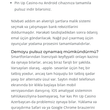
Pin Up Casino-nu Android cihazınıza tamamilə
pulsuz indir bilərsiniz.
Növbəti addım ən əlverişli şərtlərə malik sistemi
seçmək və çatışmayan bank rekvizitlərini
doldurmaqdır. Hərəkəti təsdiqlədikdən sonra ödəniş
emal üçün göndəriləcək. Nağd pul çıxarmaq üçün
oyunçular yoxlama prosesini tamamlamalıdırlar.
Demoyu pulsuz oynamaq mümkündürmü?
Smartfonlarından lisenziyalı keyfiyyətli onlayn kazino
da oynaya bilərlər, ancaq biraz fərqli bir şəkildə.
Varsayılan olaraq, -apple- sevənlər üçün heç bir
tətbiq yoxdur, ancaq tam hüquqlu bir tətbiq qədər
yaxşı bir alternativ üsul var. Saytın mobil telefonun
ekranında bir kliklə başlaya bilən mobil
versiyasından danışırıq. İOS əməliyyat sisteminin
təhlükəsizliyinə baxmayaraq, hər kəs Pin Up Casino
Azerbaycan-da problemsiz oynaya bilər. Yükləmə və
quraşdırma Safari və ya Google Chrome brauzerini