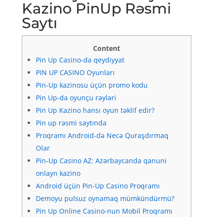
Kazino PinUp Rəsmi
Saytı
Content
Pin Up Casino-da qeydiyyat
PIN UP CASINO Oyunları
Pin-Up kazinosu üçün promo kodu
Pin Up-da oyunçu rəyləri
Pin Up Kazino hansı oyun təklif edir?
Pin up rəsmi saytında
Proqramı Android-də Necə Quraşdırmaq
Olar
Pin-Up Casino AZ: Azərbaycanda qanuni
onlayn kazino
Android üçün Pin-Up Casino Proqramı
Demoyu pulsuz oynamaq mümkündürmü?
Pin Up Online Casino-nun Mobil Proqramı