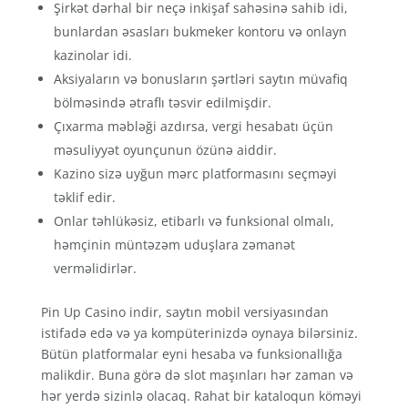
Şirkət dərhal bir neçə inkişaf sahəsinə sahib idi,
bunlardan əsasları bukmeker kontoru və onlayn
kazinolar idi.
Aksiyaların və bonusların şərtləri saytın müvafiq
bölməsində ətraflı təsvir edilmişdir.
Çıxarma məbləği azdırsa, vergi hesabatı üçün
məsuliyyət oyunçunun özünə aiddir.
Kazino sizə uyğun mərc platformasını seçməyi
təklif edir.
Onlar təhlükəsiz, etibarlı və funksional olmalı,
həmçinin müntəzəm uduşlara zəmanət
verməlidirlər.
Pin Up Casino indir, saytın mobil versiyasından
istifadə edə və ya kompüterinizdə oynaya bilərsiniz.
Bütün platformalar eyni hesaba və funksionallığa
malikdir. Buna görə də slot maşınları hər zaman və
hər yerdə sizinlə olacaq. Rahat bir kataloqun köməyi