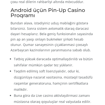
çoxu real dilerin rəhbərliyi altında mövcuddur.
Android üçün Pin-Up Casino
Proqramı
Bundan əlavə, istədiyiniz uduş məbləğini göstərə
bilərsiniz. Sonra sistem avtomatik olaraq dərəcəsi
dəyəri hesaplarız. Belə geniş funksionalın sayəsində
pin ap ən yaxşı onlayn bukmeker şirkəti hesab
olunur. Qumar sənayesinin çiçəklənməsi çoxsaylı
Azərbaycan kazinolarının yaranmasına səbəb olub.
Tətbiq yüksək dərəcədə optimallaşdırılıb və bütün
səhifələr mümkün qədər tez yüklənir.
Təqdim edilmiş soft lisenziyalıdır, odur ki,
düzgünlüyə nəzarət vasitəsinə, müstəqil təsadüfü
rəqəmlər generatoruna, həmçinin sertifikatlara
malikdir.
Buna görə də Live casino aktivləşdirməsi zamanı
müstəsna olaraq qoyuluşlar real valyutada edilir.