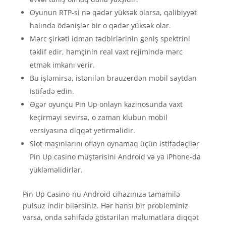
Oyunun RTP-si nə qədər yüksək olarsa, qalibiyyət
halında ödənişlər bir o qədər yüksək olar.
Mərc şirkəti idman tədbirlərinin geniş spektrini
təklif edir, həmçinin real vaxt rejimində mərc
etmək imkanı verir.
Bu işləmirsə, istənilən brauzerdən mobil saytdan
istifadə edin.
Əgər oyunçu Pin Up onlayn kazinosunda vaxt
keçirməyi sevirsə, o zaman klubun mobil
versiyasına diqqət yetirməlidir.
Slot maşınlarını oflayn oynamaq üçün istifadəçilər
Pin Up casino müştərisini Android və ya iPhone-da
yükləməlidirlər.
Pin Up Casino-nu Android cihazınıza tamamilə
pulsuz indir bilərsiniz. Hər hansı bir probleminiz
varsa, onda səhifədə göstərilən məlumatlara diqqət