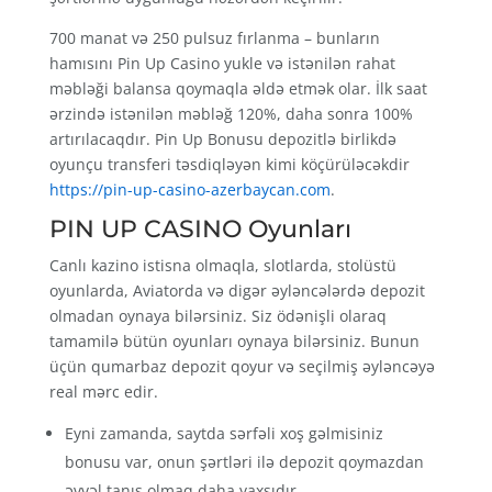
700 manat və 250 pulsuz fırlanma – bunların
hamısını Pin Up Casino yukle və istənilən rahat
məbləği balansa qoymaqla əldə etmək olar. İlk saat
ərzində istənilən məbləğ 120%, daha sonra 100%
artırılacaqdır. Pin Up Bonusu depozitlə birlikdə
oyunçu transferi təsdiqləyən kimi köçürüləcəkdir
https://pin-up-casino-azerbaycan.com
.
PIN UP CASINO Oyunları
Canlı kazino istisna olmaqla, slotlarda, stolüstü
oyunlarda, Aviatorda və digər əyləncələrdə depozit
olmadan oynaya bilərsiniz. Siz ödənişli olaraq
tamamilə bütün oyunları oynaya bilərsiniz. Bunun
üçün qumarbaz depozit qoyur və seçilmiş əyləncəyə
real mərc edir.
Eyni zamanda, saytda sərfəli xoş gəlmisiniz
bonusu var, onun şərtləri ilə depozit qoymazdan
əvvəl tanış olmaq daha yaxşıdır.