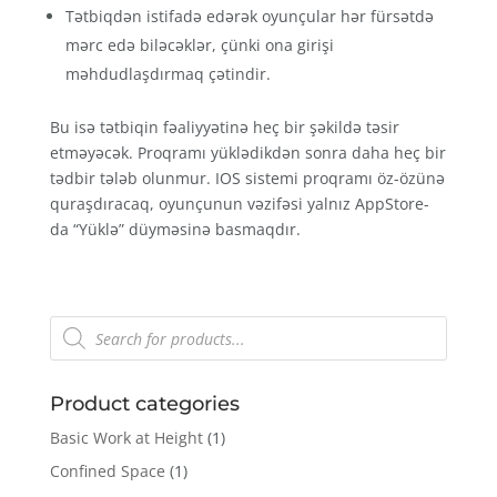
Tətbiqdən istifadə edərək oyunçular hər fürsətdə
mərc edə biləcəklər, çünki ona girişi
məhdudlaşdırmaq çətindir.
Bu isə tətbiqin fəaliyyətinə heç bir şəkildə təsir
etməyəcək. Proqramı yüklədikdən sonra daha heç bir
tədbir tələb olunmur. IOS sistemi proqramı öz-özünə
quraşdıracaq, oyunçunun vəzifəsi yalnız AppStore-
da “Yüklə” düyməsinə basmaqdır.
Products
search
Product categories
Basic Work at Height
(1)
Confined Space
(1)