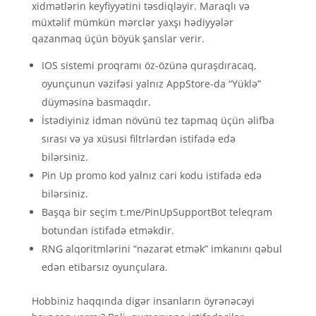
xidmətlərin keyfiyyətini təsdiqləyir. Maraqlı və
müxtəlif mümkün mərclər yaxşı hədiyyələr
qazanmaq üçün böyük şanslar verir.
IOS sistemi proqramı öz-özünə quraşdıracaq,
oyunçunun vəzifəsi yalnız AppStore-da “Yüklə”
düyməsinə basmaqdır.
İstədiyiniz idman növünü tez tapmaq üçün əlifba
sırası və ya xüsusi filtrlərdən istifadə edə
bilərsiniz.
Pin Up promo kod yalnız cari kodu istifadə edə
bilərsiniz.
Başqa bir seçim t.me/PinUpSupportBot teleqram
botundan istifadə etməkdir.
RNG alqoritmlərini “nəzarət etmək” imkanını qəbul
edən etibarsız oyunçulara.
Hobbiniz haqqında digər insanların öyrənəcəyi